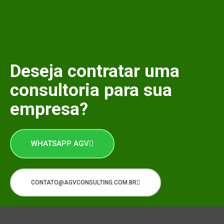
Deseja contratar uma
consultoria para sua
empresa?
WHATSAPP AGV
CONTATO@AGVCONSULTING.COM.BR