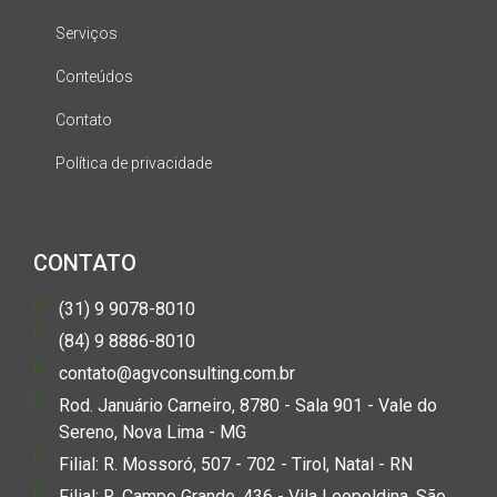
Serviços
Conteúdos
Contato
Política de privacidade
CONTATO
(31) 9 9078-8010
(84) 9 8886-8010
contato@agvconsulting.com.br
Rod. Januário Carneiro, 8780 - Sala 901 - Vale do
Sereno, Nova Lima - MG
Filial: R. Mossoró, 507 - 702 - Tirol, Natal - RN
Filial: R. Campo Grande, 436 - Vila Leopoldina, São