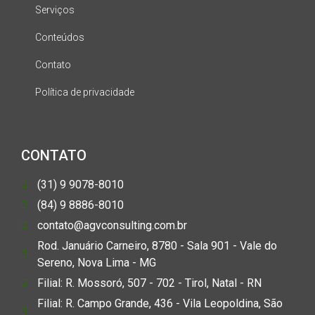
Serviços
Conteúdos
Contato
Política de privacidade
CONTATO
(31) 9 9078-8010
(84) 9 8886-8010
contato@agvconsulting.com.br
Rod. Januário Carneiro, 8780 - Sala 901 - Vale do
Sereno, Nova Lima - MG
Filial: R. Mossoró, 507 - 702 - Tirol, Natal - RN
Filial: R. Campo Grande, 436 - Vila Leopoldina, São