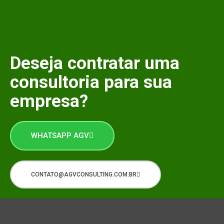
Deseja contratar uma
consultoria para sua
empresa?
WHATSAPP AGV
CONTATO@AGVCONSULTING.COM.BR