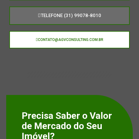
TELEFONE (31) 99078-8010
CONTATO@AGVCONSULTING.COM.BR
Precisa Saber o Valor
de Mercado do Seu
Imóvel?​