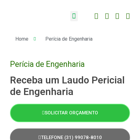
Sobre a AGV Consulting
Home
Perícia de Engenharia
Perícia de Engenharia
Receba um Laudo Pericial
de Engenharia
SOLICITAR ORÇAMENTO
TELEFONE (31) 99078-8010