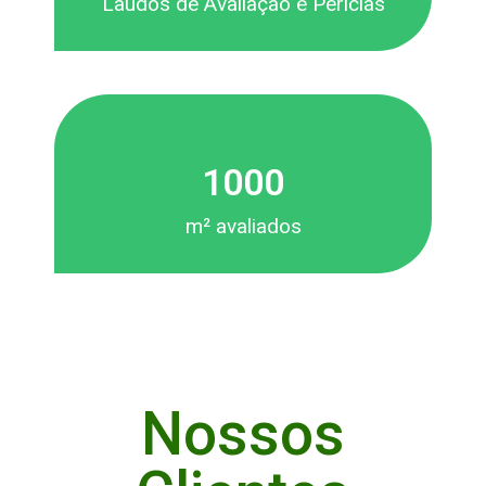
Laudos de Avaliação e Perícias
1000
m² avaliados
Nossos