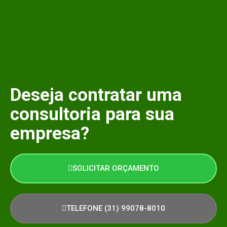
Deseja contratar uma
consultoria para sua
empresa?
SOLICITAR ORÇAMENTO
TELEFONE (31) 99078-8010