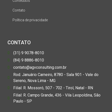
Conteúdos
Contato
Política de privacidade
CONTATO
(31) 9 9078-8010
(84) 9 8886-8010
contato@agvconsulting.com.br
Rod. Januário Carneiro, 8780 - Sala 901 - Vale do
Sereno, Nova Lima - MG
Filial: R. Mossoró, 507 - 702 - Tirol, Natal - RN
Filial: R. Campo Grande, 436 - Vila Leopoldina, São
Paulo - SP