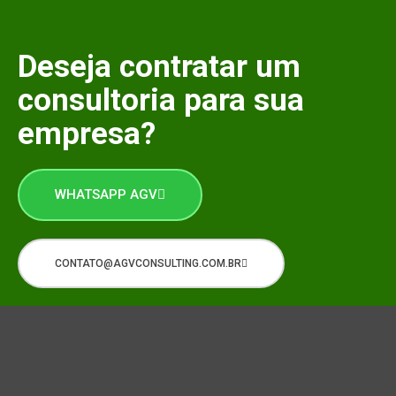
Deseja contratar um
consultoria para sua
empresa?
WHATSAPP AGV
CONTATO@AGVCONSULTING.COM.BR