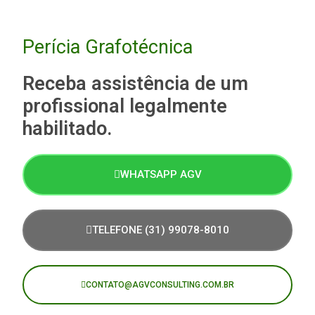
Perícia Grafotécnica​
Receba assistência de um
profissional legalmente
habilitado.
WHATSAPP AGV
TELEFONE (31) 99078-8010
CONTATO@AGVCONSULTING.COM.BR