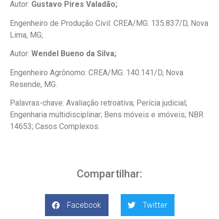
Autor:
Gustavo Pires Valadão;
Engenheiro de Produção Civil: CREA/MG: 135.837/D, Nova
Lima, MG;
Autor:
Wendel Bueno da Silva;
Engenheiro Agrônomo: CREA/MG: 140.141/D, Nova
Resende, MG.
Palavras-chave: Avaliação retroativa; Perícia judicial;
Engenharia multidisciplinar; Bens móveis e imóveis; NBR
14653; Casos Complexos.
Compartilhar:
Facebook
Twitter