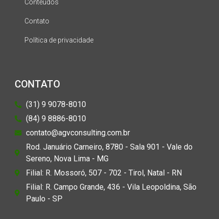
Conteúdos
Contato
Política de privacidade
CONTATO
(31) 9 9078-8010
(84) 9 8886-8010
contato@agvconsulting.com.br
Rod. Januário Carneiro, 8780 - Sala 901 - Vale do
Sereno, Nova Lima - MG
Filial: R. Mossoró, 507 - 702 - Tirol, Natal - RN
Filial: R. Campo Grande, 436 - Vila Leopoldina, São
Paulo - SP