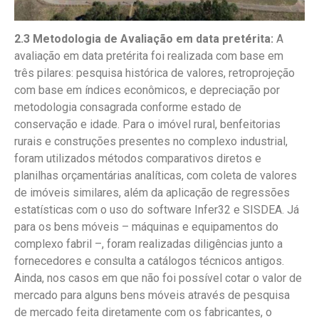
2.3 Metodologia de Avaliação em data pretérita:
A
avaliação em data pretérita foi realizada com base em
três pilares: pesquisa histórica de valores, retroprojeção
com base em índices econômicos, e depreciação por
metodologia consagrada conforme estado de
conservação e idade. Para o imóvel rural, benfeitorias
rurais e construções presentes no complexo industrial,
foram utilizados métodos comparativos diretos e
planilhas orçamentárias analíticas, com coleta de valores
de imóveis similares, além da aplicação de regressões
estatísticas com o uso do software Infer32 e SISDEA. Já
para os bens móveis – máquinas e equipamentos do
complexo fabril –, foram realizadas diligências junto a
fornecedores e consulta a catálogos técnicos antigos.
Ainda, nos casos em que não foi possível cotar o valor de
mercado para alguns bens móveis através de pesquisa
de mercado feita diretamente com os fabricantes, o