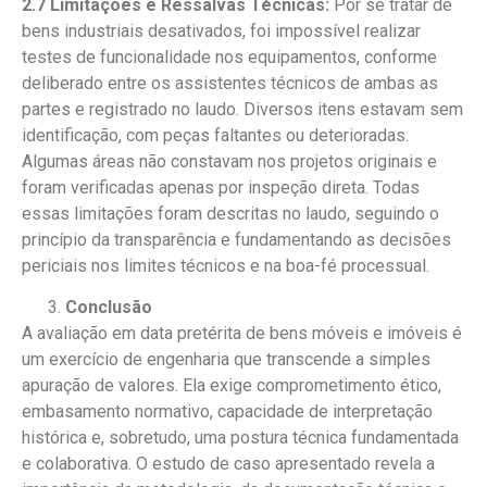
2.7 Limitações e Ressalvas Técnicas:
Por se tratar de
bens industriais desativados, foi impossível realizar
testes de funcionalidade nos equipamentos, conforme
deliberado entre os assistentes técnicos de ambas as
partes e registrado no laudo. Diversos itens estavam sem
identificação, com peças faltantes ou deterioradas.
Algumas áreas não constavam nos projetos originais e
foram verificadas apenas por inspeção direta. Todas
essas limitações foram descritas no laudo, seguindo o
princípio da transparência e fundamentando as decisões
periciais nos limites técnicos e na boa-fé processual.
Conclusão
A avaliação em data pretérita de bens móveis e imóveis é
um exercício de engenharia que transcende a simples
apuração de valores. Ela exige comprometimento ético,
embasamento normativo, capacidade de interpretação
histórica e, sobretudo, uma postura técnica fundamentada
e colaborativa. O estudo de caso apresentado revela a