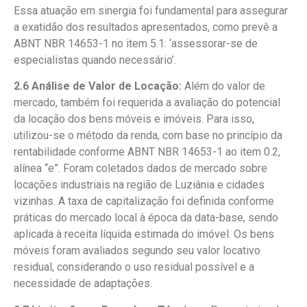
Essa atuação em sinergia foi fundamental para assegurar
a exatidão dos resultados apresentados, como prevê a
ABNT NBR 14653-1 no item 5.1: ‘assessorar-se de
especialistas quando necessário’.
2.6 Análise de Valor de Locação:
Além do valor de
mercado, também foi requerida a avaliação do potencial
da locação dos bens móveis e imóveis. Para isso,
utilizou-se o método da renda, com base no princípio da
rentabilidade conforme ABNT NBR 14653-1 ao item 0.2,
alínea “e”. Foram coletados dados de mercado sobre
locações industriais na região de Luziânia e cidades
vizinhas. A taxa de capitalização foi definida conforme
práticas do mercado local à época da data-base, sendo
aplicada à receita líquida estimada do imóvel. Os bens
móveis foram avaliados segundo seu valor locativo
residual, considerando o uso residual possível e a
necessidade de adaptações.