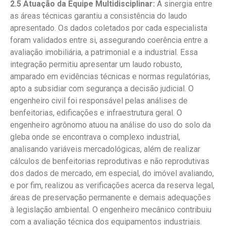
2.5 Atuação da Equipe Multidisciplinar:
A sinergia entre
as áreas técnicas garantiu a consistência do laudo
apresentado. Os dados coletados por cada especialista
foram validados entre si, assegurando coerência entre a
avaliação imobiliária, a patrimonial e a industrial. Essa
integração permitiu apresentar um laudo robusto,
amparado em evidências técnicas e normas regulatórias,
apto a subsidiar com segurança a decisão judicial. O
engenheiro civil foi responsável pelas análises de
benfeitorias, edificações e infraestrutura geral. O
engenheiro agrônomo atuou na análise do uso do solo da
gleba onde se encontrava o complexo industrial,
analisando variáveis mercadológicas, além de realizar
cálculos de benfeitorias reprodutivas e não reprodutivas
dos dados de mercado, em especial, do imóvel avaliando,
e por fim, realizou as verificações acerca da reserva legal,
áreas de preservação permanente e demais adequações
à legislação ambiental. O engenheiro mecânico contribuiu
com a avaliação técnica dos equipamentos industriais.