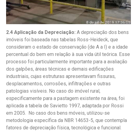
2.4 Aplicação da Depreciação:
A depreciação dos bens
imóveis foi baseada nas tabelas Ross-Heideck, que
consideram o estado de conservação (de A a I) e a idade
percentual do bem em relação à sua vida útil teórica. Esse
processo foi particularmente importante para a avaliação
dos galpões, áreas técnicas e demais edificações
industriais, cujas estruturas apresentavam fissuras,
desplacamentos, corrosões, infiltrações e outras
patologias visíveis. No caso do imóvel rural,
especificamente para a pastagem existente na área, foi
aplicada a tabela de Savietto 1997, adaptada por Rossi
em 2005. No caso dos bens móveis, utilizou-se
metodologia específica da NBR 14653-5, que contempla
fatores de depreciação física, tecnológica e funcional.