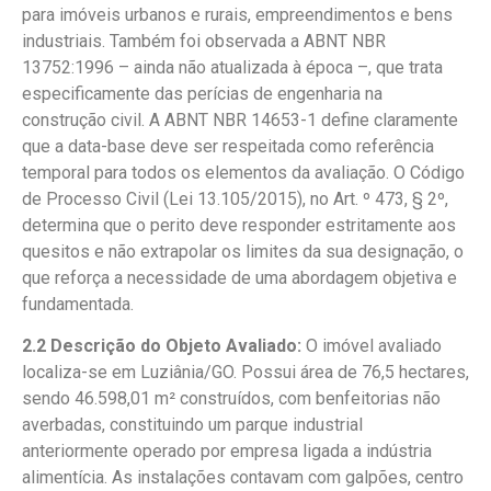
para imóveis urbanos e rurais, empreendimentos e bens
industriais. Também foi observada a ABNT NBR
13752:1996 – ainda não atualizada à época –, que trata
especificamente das perícias de engenharia na
construção civil. A ABNT NBR 14653-1 define claramente
que a data-base deve ser respeitada como referência
temporal para todos os elementos da avaliação. O Código
de Processo Civil (Lei 13.105/2015), no Art. º 473, § 2º,
determina que o perito deve responder estritamente aos
quesitos e não extrapolar os limites da sua designação, o
que reforça a necessidade de uma abordagem objetiva e
fundamentada.
2.2 Descrição do Objeto Avaliado:
O imóvel avaliado
localiza-se em Luziânia/GO. Possui área de 76,5 hectares,
sendo 46.598,01 m² construídos, com benfeitorias não
averbadas, constituindo um parque industrial
anteriormente operado por empresa ligada a indústria
alimentícia. As instalações contavam com galpões, centro